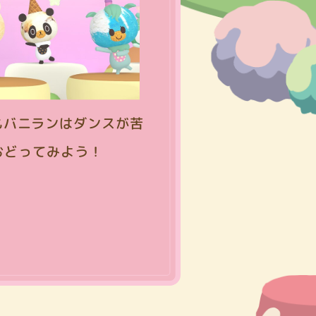
もバニランはダンスが苦
ておどってみよう！