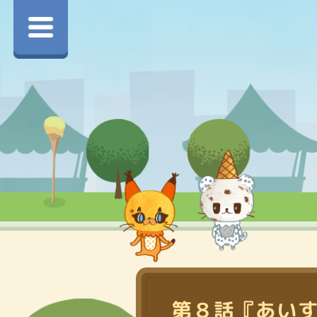
第８話『あいす