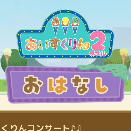
くりんコンサート♪』