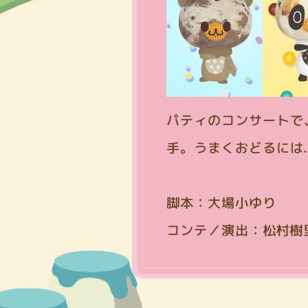
パティのコンサートで
手。うまくおどるには.
脚本：大場小ゆり
コンテ／演出：松村樹